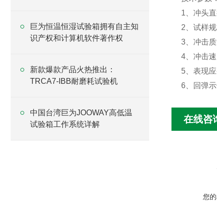
1、冲头直
巨为恒温恒湿试验箱拥有自主知
2、试样规格
识产权和计算机软件著作权
3、冲击质量：
4、冲击速度
新款爆款产品火热推出：
5、表现应变
TRCA7-IBB耐磨耗试验机
6、回弹示
中国台湾巨为JOOWAY高低温
在线咨
试验箱工作系统详解
您的