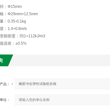
径：Φ15mm
：Φ29mm×12.5mm
0.35-0.1kg
：1.4+0.6m/s
能密度：351+112kJ/m3
值误差：±0.5%
询
产品：
单位：