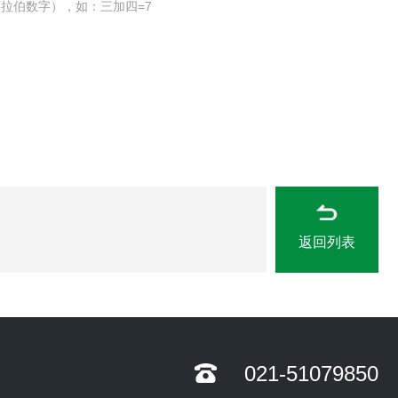
拉伯数字），如：三加四=7
返回列表
021-51079850