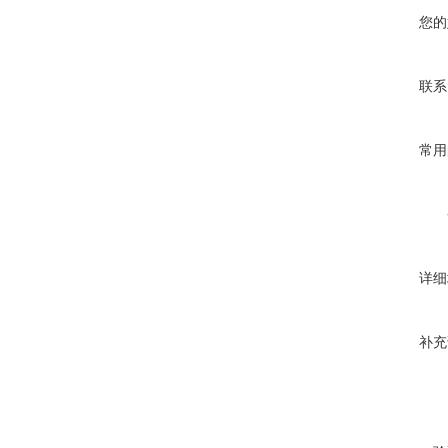
您的
联系
常用
详细
补充