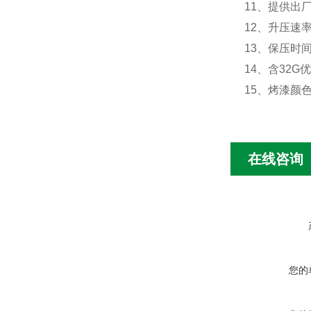
11、提供出
12、升压速率：
13、保压时间
14、含32G
15、烤漆颜
在线咨询
您的