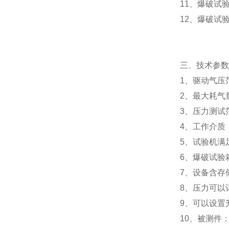
11、爆破试
12、爆破试
三、技术参数
1、驱动气压范
2、最大耗气量
3、压力测试
4、工作介质
5、试验机满
6、爆破试验
7
、
设备含存
8、压力可以
9、可以设置
10、被测件