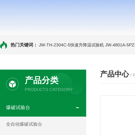
热门关键词：
JW-TH-2304C-5快速升降温试验机
JW-4801A-
产品中心
/
产品分类
PRODUCTS CATEGORY
爆破试验台
全自动爆破试验台