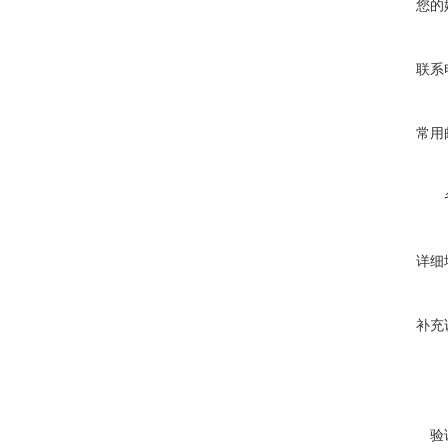
您的
联系
常用
详细
补充
验