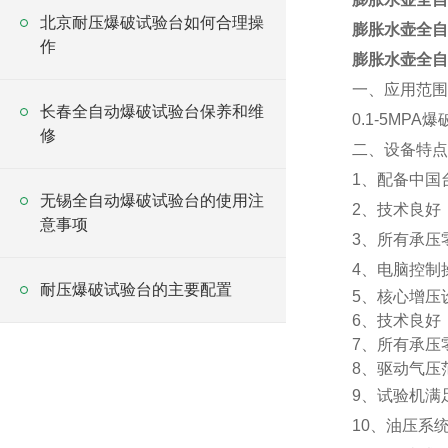
北京耐压爆破试验台如何合理操
膨胀水壶全自
作
膨胀水壶全自
一、应用范围
长春全自动爆破试验台保养和维
0.1-5MPA
修
二、设备特点
1、配备中国
无锡全自动爆破试验台的使用注
2、技术良好
意事项
3、所有承压
4、电脑控制
耐压爆破试验台的主要配置
5、核心增压
6、技术良好
7、所有承压
8、驱动气压
9、试验机满
10、油压系