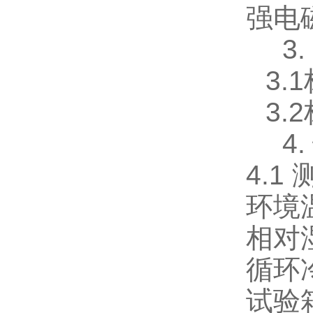
强电
3
3.
3.
4
4.1
环境温
相对
循环冷
试验