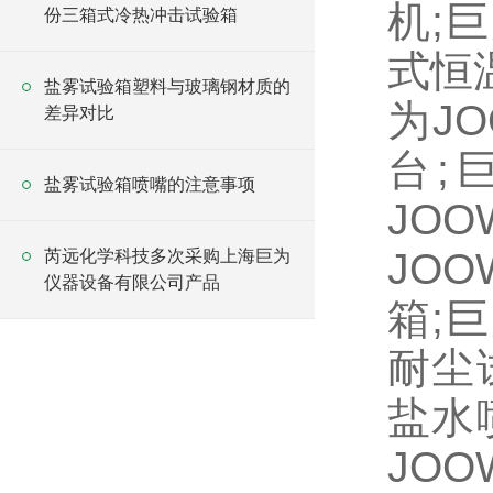
机;
份三箱式冷热冲击试验箱
式恒
盐雾试验箱塑料与玻璃钢材质的
为J
差异对比
台;
盐雾试验箱喷嘴的注意事项
JO
JO
芮远化学科技多次采购上海巨为
仪器设备有限公司产品
箱;
耐尘
盐水
JO