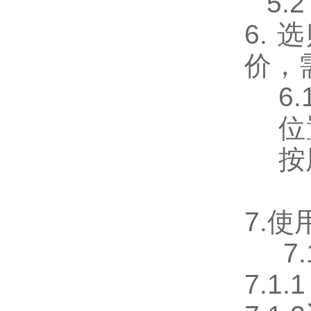
5.
6.
价，
6
位
按
7.
7
7.1