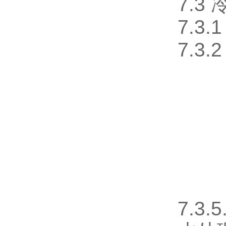
7.3
7.3
7.3
7.3