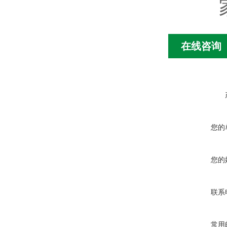
在线咨询
您的
您的
联系
常用