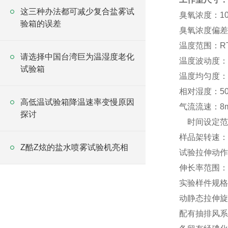
这三种办法都可减少复合盐雾试
臭氧浓度：1
验箱的误差
臭氧浓度偏差:
温度范围：RT
请选择中国台湾巨为温湿度老化
温度波动度：±
试验箱
温度均匀度：
相对湿度：50
高低温试验箱降温速率变慢原因
气流流速：8m
探讨
时间设定范围
样品架转速：2
Z酷Z炫的盐水喷雾试验机亮相
试验拉伸动作
伸长率范围：根
实验样件规格：
动静态拉伸旋
配有抽排风系