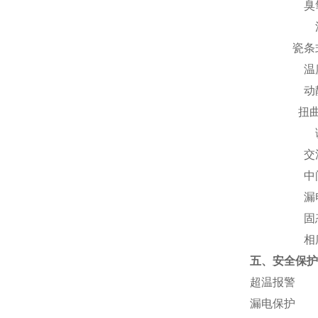
臭
瓷条
温
动
扭
交
中
漏
固
相
五
、
安全保护
超温报警
漏电保护