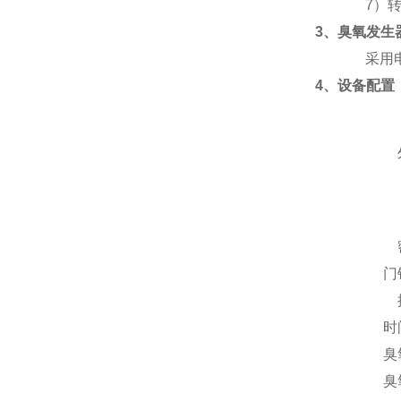
7）
3、臭氧发生
采用
4、设备配置
门
时
臭
臭