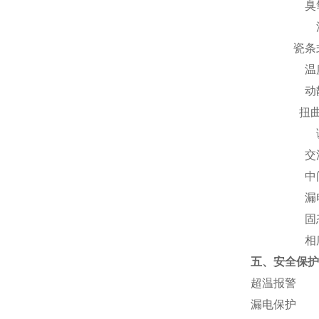
臭
瓷条
温
动
扭
交
中
漏
固
相
五
、
安全保护
超温报警
漏电保护