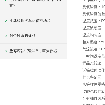
置?
臭氧浓度：1
臭氧浓度偏差:
江苏模拟汽车运输振动台
温度范围：RT
温度波动度：±
温度均匀度：
耐尘试验箱规格
相对湿度：50
气流流速：8m
盐雾腐蚀试验箱**，巨为仪器
时间设定范围
样品架转速：2
试验拉伸动作
伸长率范围：根
实验样件规格：
动静态拉伸旋
配有抽排风系