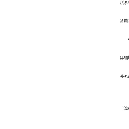
联系
常用
详细
补充
验