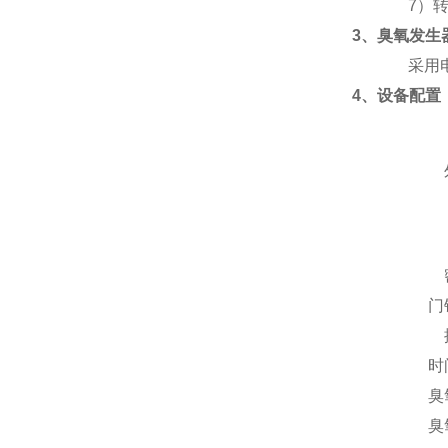
7）
3、臭氧发生
采用
4、设备配置
门
时
臭
臭