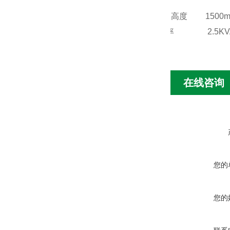
zui大跌落高度
1500
总功率
2.5K
在线咨询
您的
您的