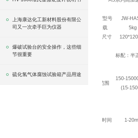
技术指标/型号
JW-
HA
上海康达化工新材料股份有限公
司又一次牵手巨为仪器
zui大负载
5kg
工作台面尺寸
120*12
爆破试验台的安全操作，这些细
节很重要
波形
标配：半
硫化氢气体腐蚀试验箱产品用途
150-1500
加速度范围
(15-150
脉冲持续时间
1-20