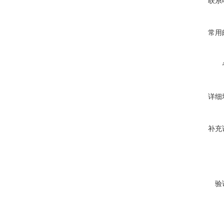
联系
常用
详细
补充
验