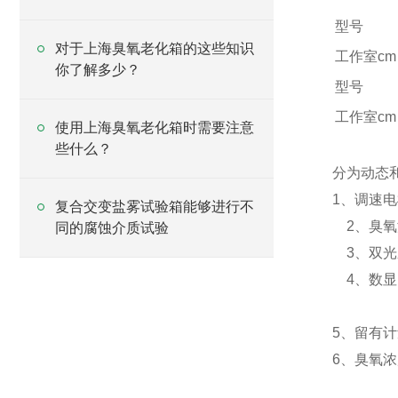
型号
对于上海臭氧老化箱的这些知识
工作室cm
你了解多少？
型号
工作室cm
使用上海臭氧老化箱时需要注意
些什么？
分为动态
1、调速
复合交变盐雾试验箱能够进行不
2、臭氧
同的腐蚀介质试验
3、双光束
4、数显
5、留有
6、臭氧浓