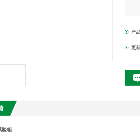
3、
臭氧
产
4、
更
5
6、
7、
情
试验箱