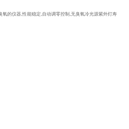
臭氧的仪器,性能稳定,自动调零控制,无臭氧冷光源紫外灯寿