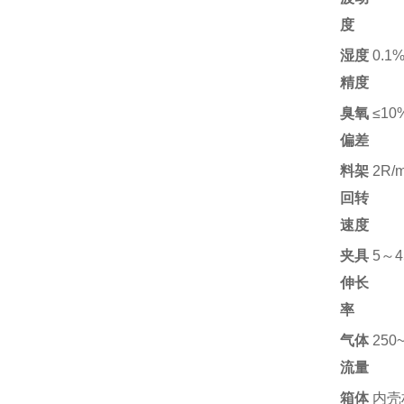
度
湿度
0.1
精度
臭氧
≤10
偏差
料架
2R/
回转
速度
夹具
5～4
伸长
率
气体
250~
流量
箱体
内壳