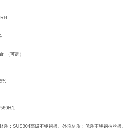
%RH
%
min （可调）
5%
560H/L
材质：SUS304高级不锈钢板。外箱材质：优质不锈钢拉丝板。