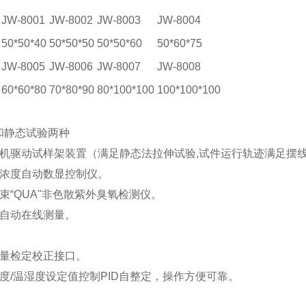
JW-8001
JW-8002
JW-8003
JW-8004
50*50*40
50*50*50
50*50*60
50*60*75
JW-8005
JW-8006
JW-8007
JW-8008
60*60*80
70*80*90
80*100*100
100*100*100
和静态试验两种
电机驱动试样架装置（满足静态法拉伸试验,试件运行轨迹满足摆
浓度自动数显控制仪。
“QUA"非色散紫外臭氧检测仪。
自动在线测量。
计量检定校正接口。
度/温湿度设定值控制PID自整定，操作方便可靠。