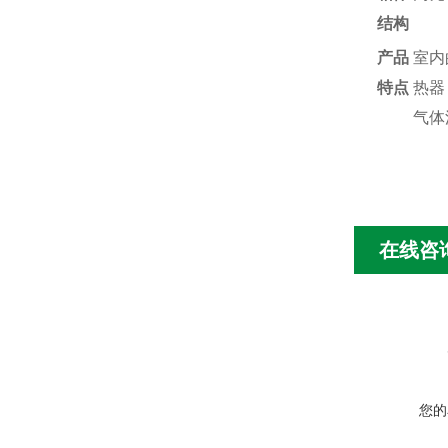
结构
产品
室内
特点
热器
气体
在线咨
您的