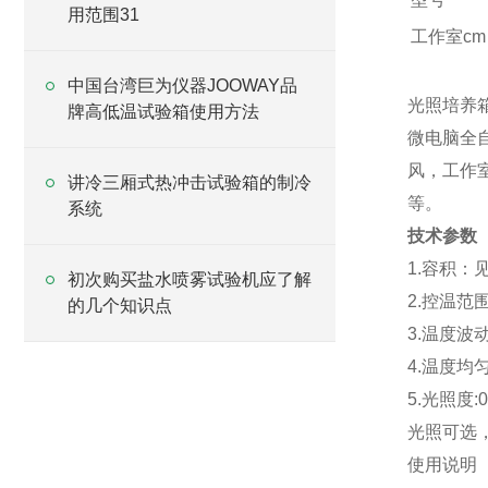
用范围31
工作室cm
中国台湾巨为仪器JOOWAY品
光照培养
牌高低温试验箱使用方法
微电脑全
风，工作
讲冷三厢式热冲击试验箱的制冷
等。
系统
技术参数
1.容积：
初次购买盐水喷雾试验机应了解
2.控温范围
的几个知识点
3.温度波动
4.温度均
5.光照度:0-
光照可选，
使用说明