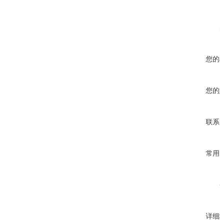
您的
您的
联系
常用
详细