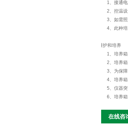
1、接通
2、控温
3、如需
4、此种
维护和培养
1、培养
2、培养
3、为保障
4、培养箱
5、仪器
6、培养
在线咨