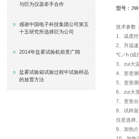
与巨为仪器牵手合作
型号：JW-
感谢中国电子科技集团公司第五
技术参数
十五研究所选择巨为公司
1、温度控
2、升温速率
2014年盐雾试验机前景广阔
℃／h (
3、zui大
盐雾试验箱试验过程中试验样品
4、形变
的放置方法
5、变形测
6、zui大
7、变形分
8、试样
任意选择
9、加热介
10、加热