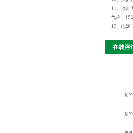
11、冷却
气冷，15
12、电源：
在线咨
您的
您的
联系