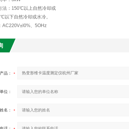
方法：150℃以上自然冷却或
0℃以下自然冷却或水冷。
AC220V±l0%、5OHz
询
产品：
单位：
姓名：
电话：