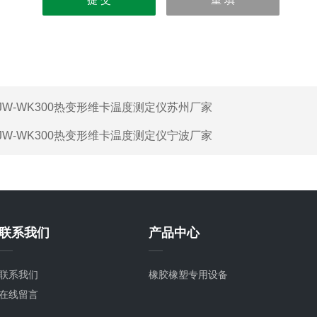
JW-WK300热变形维卡温度测定仪苏州厂家
JW-WK300热变形维卡温度测定仪宁波厂家
联系我们
产品中心
联系我们
橡胶橡塑专用设备
在线留言