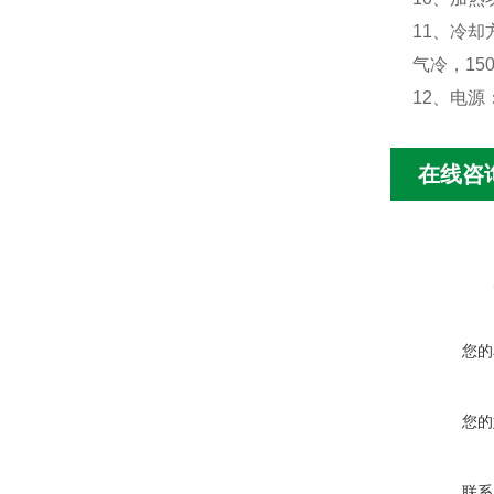
11、冷却
气冷，15
12、电源：
在线咨
您的
您的
联系