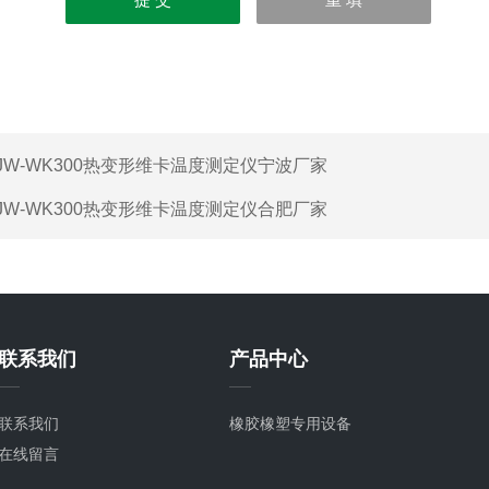
JW-WK300热变形维卡温度测定仪宁波厂家
JW-WK300热变形维卡温度测定仪合肥厂家
联系我们
产品中心
联系我们
橡胶橡塑专用设备
在线留言