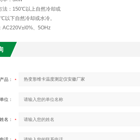
方法：150℃以上自然冷却或
0℃以下自然冷却或水冷。
AC220V±l0%、5OHz
询
产品：
单位：
姓名：
电话：