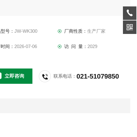
2、升温速率：
amp;amp;amp;amp;amp;amp;amp;amp;amp;amp;amp;#177;1℃
品型号：
JW-WK300
厂商性质：
生产厂家
／h、
&amp;amp;amp;amp;amp;amp;amp;amp;amp;amp;amp;#177;2
新时间：
2026-07-06
访 问 量：
2029
h （或任意设定升温速率）
021-51079850
立即咨询
联系电话：