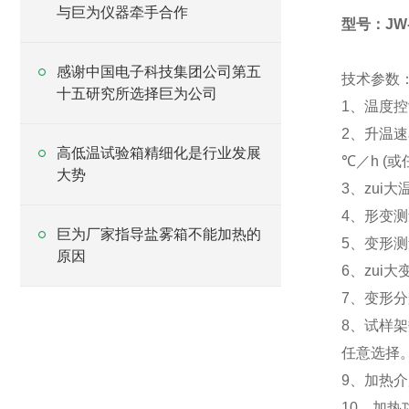
与巨为仪器牵手合作
型号：JW-
感谢中国电子科技集团公司第五
技术参数
十五研究所选择巨为公司
1、温度控
2、升温速率
高低温试验箱精细化是行业发展
℃／h (
大势
3、zui大
4、形变
巨为厂家指导盐雾箱不能加热的
5、变形测
原因
6、zui大
7、变形分
8、试样
任意选择
9、加热介
10、加热