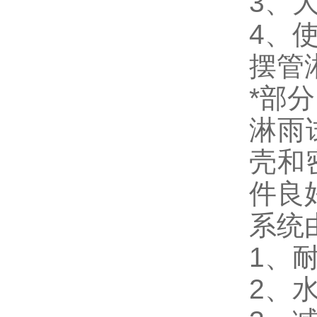
3、大
4、
摆管
*部
淋雨
壳和
件良
系统
1、
2、