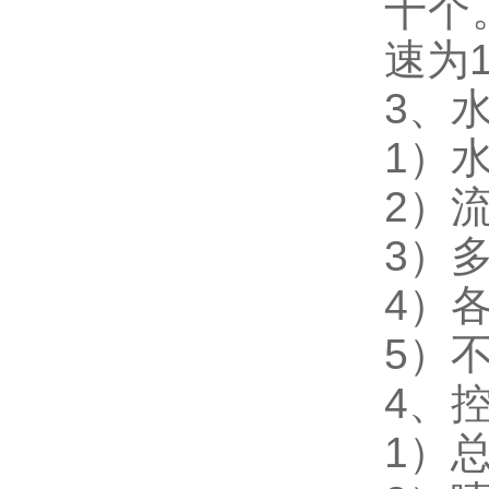
十个
速为1
3、
1）
2）
3）
4）
5）
4、
1）