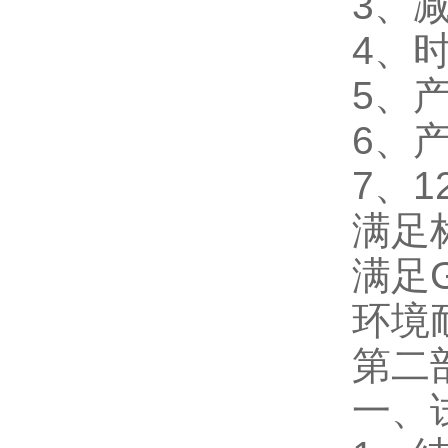
3、
4、
5、
6、
7、1
满足
满足G
环境
第二
一、