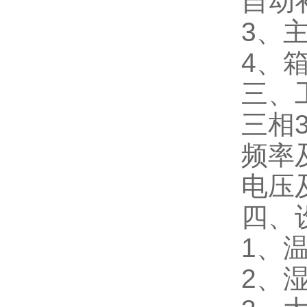
自动
3、
4、
三、
三相3
频率及
电压及
四、
1、温
2、湿