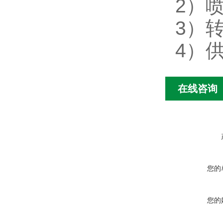
2）
3）
4）
在线咨询
您的
您的