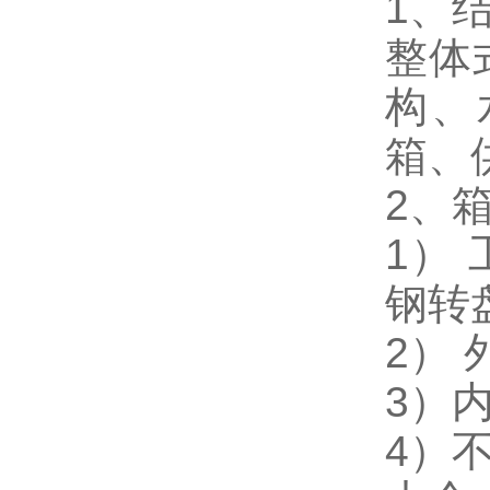
1、
整体
构、
箱、
2、
1）
钢转
2）
3）
4）