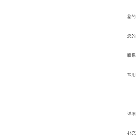
您的
您的
联系
常用
详细
补充