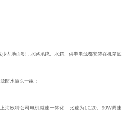
减少占地面积，水路系统、水箱、供电电源都安装在机箱底
电源防水插头一组；
上海欧特公司电机减速一体化，比速为1∶120、90W调速