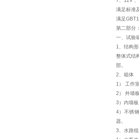
7、12V 
满足标准
满足GBT
第二部分
一、试验
1、结构
整体式结
部。
2、箱体
1） 工作
2） 外
3）内墙板
4）不锈
器。
3、水路组