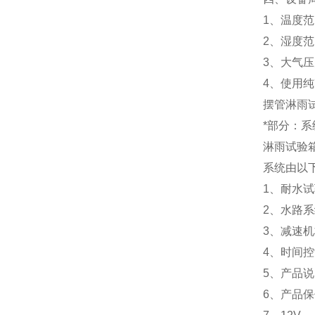
1、温度范
2、湿度范
3、大气压力
4、使用
摆管淋雨
*部分：
淋雨试验
系统由以
1、耐水试
2、水路系
3、减速机
4、时间控
5、产品说
6、产品保