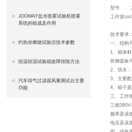
型号
JOOWAY盐水喷雾试验机喷雾
工作室cm
系统的组成及作用
技术要求
灼热丝燃烧试验仪技术参数
一、结构
1、箱体
前侧盖板
恒温恒湿试验箱故障排除方法
2、供水
3、主要
汽车排气过滤器风量测试台主要
4、箱子
功能
三、工作
三相380V±
频率及误差：
电压及误差
四、设备