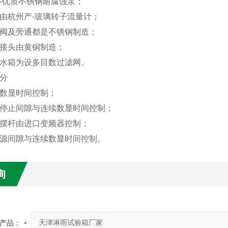
-优质不锈钢耐腐蚀泵；
计由杭州产-玻璃转子流量计；
球阀及旁通都是不锈钢制造；
连接头由黄铜制造；
钢水箱为设多目数过滤网。
分
验数显时间控制；
或停止间隙与连续数显时间控制；
与摆杆由进口变频器控制；
电源间隙与连续数显时间控制。
询
产品：