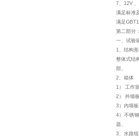
7、12V 
满足标准
满足GBT
第二部分
一、试验
1、结构
整体式结
部。
2、箱体
1） 工作
2） 外
3）内墙板
4）不锈
器。
3、水路组