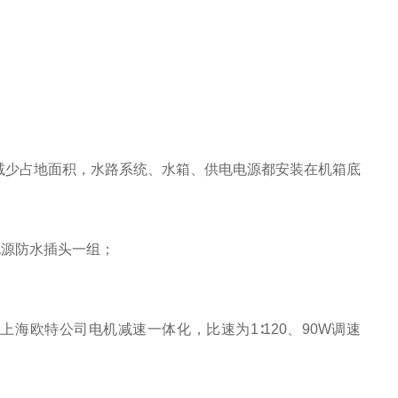
减少占地面积，水路系统、水箱、供电电源都安装在机箱底
电源防水插头一组；
上海欧特公司电机减速一体化，比速为1∶120、90W调速