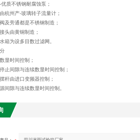
-优质不锈钢耐腐蚀泵；
计由杭州产-玻璃转子流量计；
球阀及旁通都是不锈钢制造；
连接头由黄铜制造；
钢水箱为设多目数过滤网。
分
验数显时间控制；
或停止间隙与连续数显时间控制；
与摆杆由进口变频器控制；
电源间隙与连续数显时间控制。
询