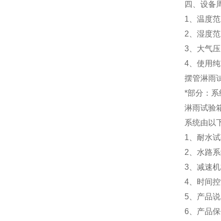
四、设备
1、温度范
2、湿度范
3、大气压力
4、使用
摆管淋雨
*部分：
淋雨试验
系统由以
1、耐水试
2、水路系
3、减速机
4、时间控
5、产品说
6、产品保