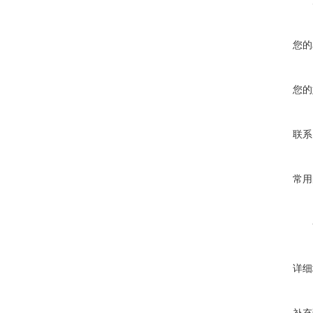
您的
您的
联系
常用
详细