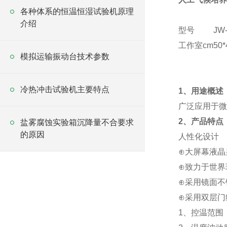
各种体系的恒温恒湿试验机原理
介绍
型号
JW-
工作室cm
50*
模拟运输振动台技术参数
冷热冲击试验机主要特点
1、用途概述
广泛应用于微
2、产品特点
盐雾腐蚀实验箱沉降量不合要求
的原因
人性化设计
⊕大屏幕液晶
⊕致力于世界
⊕采用镜面不
⊕采用双层门
1、控温范围：