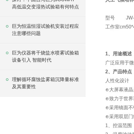
高低温交变湿热试验箱有何特点
型号
JW-
巨为恒温恒湿试验机安装过程应
工作室cm
50*
注意哪些问题
巨为仪器将干烧盐水喷雾试验箱
1、用途概述
设备引入 智能时代
广泛应用于微
2、产品特点
理解循环腐蚀盐雾箱沉降量标准
人性化设计
及其重要性
⊕大屏幕液晶
⊕致力于世界
⊕采用镜面不
⊕采用双层门
1、控温范围：