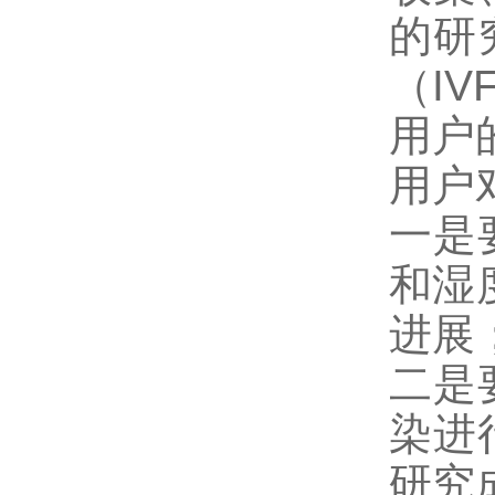
的研
（I
用户
用户
一是
和湿
进展
二是
染进
研究