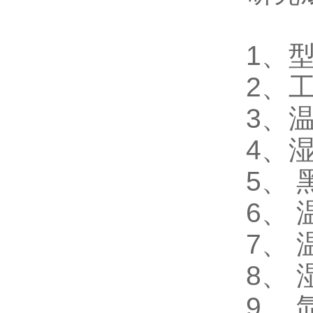
1、
2、
3、温
4、湿
5、 
6、 
7、 
8、 
9、 