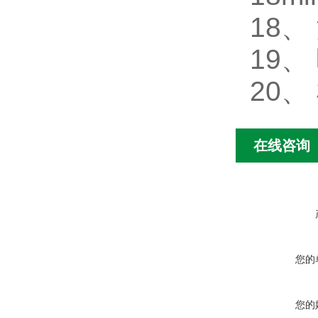
18、
19、
20、
在线咨询
您的
您的