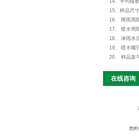
14、平均辐射强
15、样品尺寸
16、 降雨周
17、 喷水周期
18、 淋雨水压
19、 喷水嘴
20、 样品架
在线咨询
您的