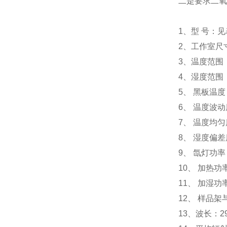
二是要求二氧
1、型 号：
2、工作室尺
3、温度范围：
4、湿度范围：
5、 黑板温度
6、 温度波动
7、 温度均匀度
8、 湿度偏差
9、 氙灯功率
10、 加热功率
11、 加湿功率
12、 样品架
13、波长：29