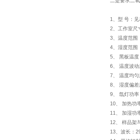
二是要求二氧
1、型 号：
2、工作室尺
3、温度范围：
4、湿度范围：
5、 黑板温度
6、 温度波动
7、 温度均匀度
8、 湿度偏差
9、 氙灯功率
10、 加热功率
11、 加湿功率
12、 样品架
13、波长：29