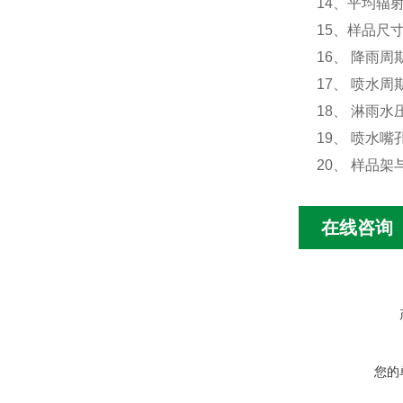
14、平均辐射强
15、样品尺寸
16、 降雨周
17、 喷水周期
18、 淋雨水压
19、 喷水嘴
20、 样品架
在线咨询
您的