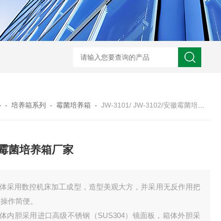
JW-5405A复合盐雾试验箱
JW
心
-
培养箱系列
-
霉菌培养箱
-
JW-3101/ JW-3102/安徽霉菌培养箱厂家
霉菌培养箱厂家
.箱体采用数控机床加工成型，造型美观大方，并采用无反作用把
，操作简便。
箱体内胆采用进口高级不锈钢（SUS304）镜面板，箱体外胆采