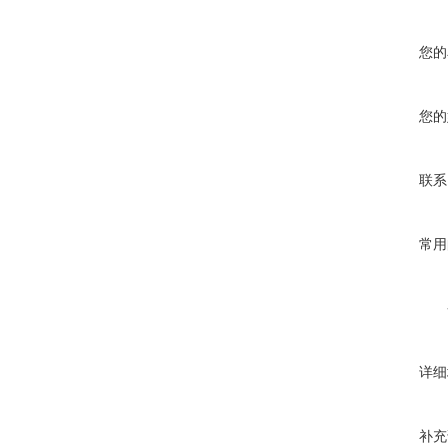
您的
您的
联系
常用
详细
补充