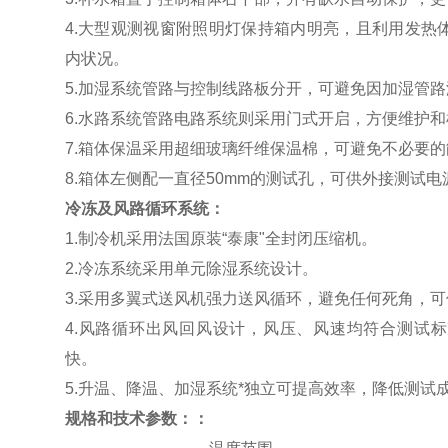
4.大型观测视窗附照明灯保持箱内明亮，且利用发热
内状况。
5.加湿系统管路与控制线路板分开，可避免因加湿管
6.水路系统管路电路系统则采用门式开启，方便维护和
7.箱体保温采用超细玻璃纤维保温棉，可避免不必要
8.箱体左侧配一直径50mm的测试孔，可供外接测试
冷冻及风路循环系统：
1.制冷机采用法国原装“泰康"全封闭压缩机。
2.冷冻系统采用单元除湿系统设计。
3.采用多翼式送风机强力送风循环，避免任何死角，
4.风路循环出风回风设计，风压、风速均符合测试
快。
5.升温、降温、加湿系统*独立可提高效率，降低测试
规格和技术参数：：