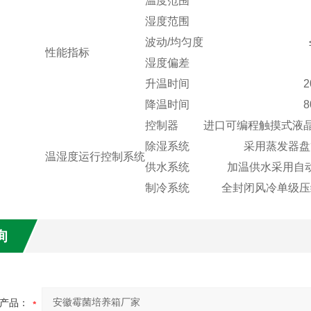
温度范围
湿度范围
波动/均匀度
性能指标
湿度偏差
升温时间
2
降温时间
8
控制器
进口可编程触摸式液
除湿系统
采用蒸发器盘
温湿度运行控制系统
供水系统
加温供水采用自
制冷系统
全封闭风冷单级压
询
产品：