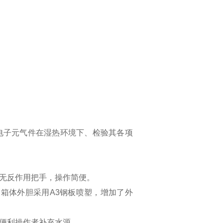
电子元气件在湿热环境下、检验其各项
用无反作用把手，操作简便。
板，箱体外胆采用A3钢板喷塑，增加了外
更便利操作者补充水源。