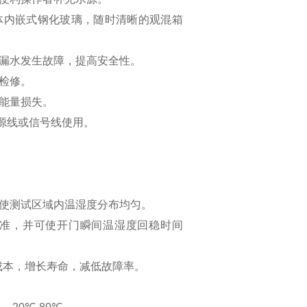
体内嵌式钢化玻璃，随时清晰的观混箱
路漏水发生故障，提高安全性。
检修。
的能量损失。
电源线或信号线使用。
可使测试区域内温湿度分布均匀。
标准，并可使开门瞬间温湿度回稳时间
成本，增长寿命，减低故障率。