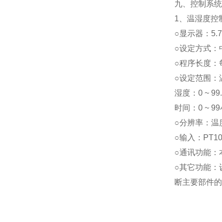
九、控制系统
1、温湿度控
○显示器：5.
○设定方式：
○程序长度：
○设定范围：温度
湿度：0 ~ 99
时间：0 ~ 9
○分辨率：温度
○输入：PT1
○通讯功能：
○其它功能：
断主要部件的