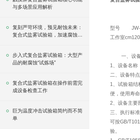
与多场景应用解析
复刻严苛环境，预见耐蚀未来：
型号
JW-
复合式盐雾试验箱，加速腐蚀验
工作室cm
120
证的方案
步入式复合盐雾试验箱：大型产
一、设备型
品的耐腐蚀“试炼场”
1、设备名称
二、设备特点
复合式盐雾试验箱在操作前需完
1、试验箱结
成设备检查工作
便，使用寿命
2、设备主要
巨为温度冲击试验箱简约而不简
三、执行标准
单
可按GB/T10
验。