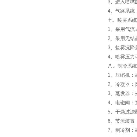
3、进入喷嘴
4、气路系统
七、喷雾系统
1、采用气流
2、采用无结
3、盐雾沉降量：
4、喷雾压力可以
八、制冷系统
1、压缩机：
2、冷凝器：
3、蒸发器：
4、电磁阀：
5、干燥过滤
6、节流装置
7、制冷剂：