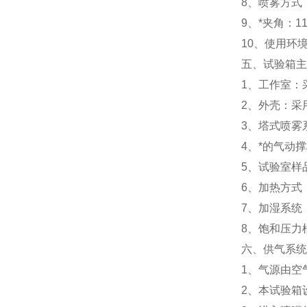
8、喷雾方式
9、*夹角：110
10、使用环境
五、试验箱主
1、工作室：
2、外壳：采
3、塔式喷雾
4、*的气动
5、试验室样
6、加热方式
7、加湿系统
8、饱和压力
六、供气系统
1、气源由空
2、本试验箱