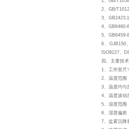
1、GB/T10
2、GB/T1
3、GB242
4、GB646
5、GB645
6、GJB150
ISO9227、D
四、主要技术
1、工作室尺寸：
2、温度范围：
3、温度均匀度
4、温度波动度
5、湿度范围：2
6、湿度偏差：7
7、盐雾沉降量