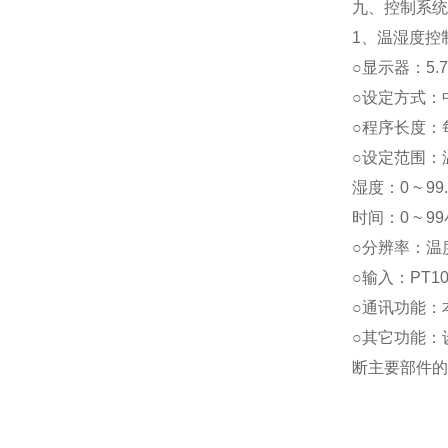
九、控制系统
1、温湿度控
○显示器：5.
○设定方式：
○程序长度：
○设定范围：温度
湿度：0 ~ 99
时间：0 ~ 9
○分辨率：温度
○输入：PT1
○通讯功能：
○其它功能：
断主要部件的