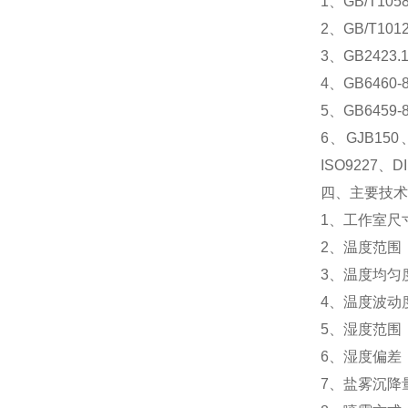
1、GB/T10
2、GB/T1
3、GB242
4、GB646
5、GB645
6、GJB150
ISO9227、D
四、主要技术
1、工作室尺寸：
2、温度范围：
3、温度均匀度
4、温度波动度
5、湿度范围：2
6、湿度偏差：7
7、盐雾沉降量