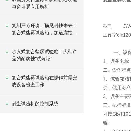
与多场景应用解析
复刻严苛环境，预见耐蚀未来：
型号
JW-
复合式盐雾试验箱，加速腐蚀验
工作室cm
120
证的方案
步入式复合盐雾试验箱：大型产
一、设备型
品的耐腐蚀“试炼场”
1、设备名称
二、设备特点
复合式盐雾试验箱在操作前需完
1、试验箱结
成设备检查工作
便，使用寿命
2、设备主要
耐尘试验机的控制系统
三、执行标准
可按GB/T10
验。