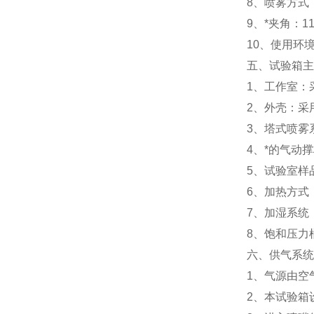
8、喷雾方式
9、*夹角：110
10、使用环境
五、试验箱主
1、工作室：
2、外壳：采
3、塔式喷雾
4、*的气动
5、试验室样
6、加热方式
7、加湿系统
8、饱和压力
六、供气系统
1、气源由空
2、本试验箱