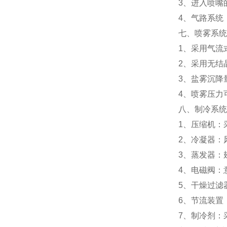
3、进入喷嘴
4、气路系统
七、喷雾系统
1、采用气流
2、采用无结
3、盐雾沉降量：
4、喷雾压力可以
八、制冷系统
1、压缩机：
2、冷凝器：
3、蒸发器：
4、电磁阀：
5、干燥过滤
6、节流装置
7、制冷剂：