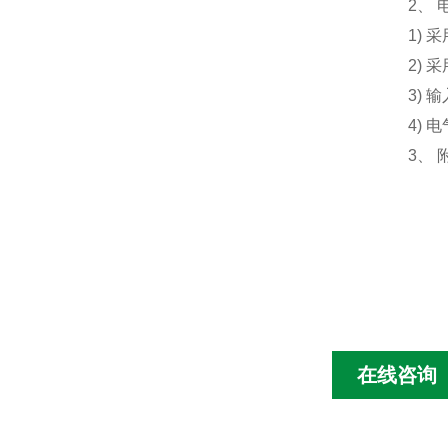
2、
1)
2)
3) 
4)
3、 
在线咨询