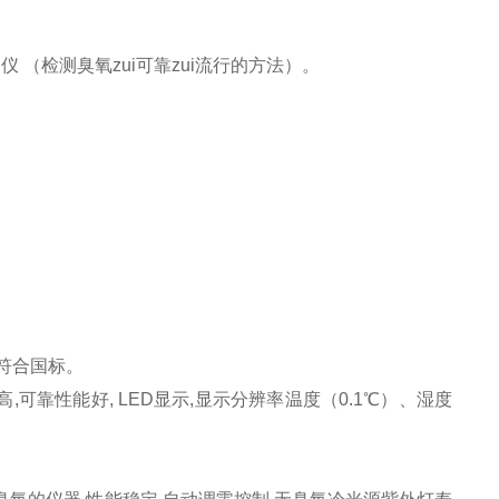
 （检测臭氧zui可靠zui流行的方法）。
符合国标。
可靠性能好, LED显示,显示分辨率温度（0.1℃）、湿度