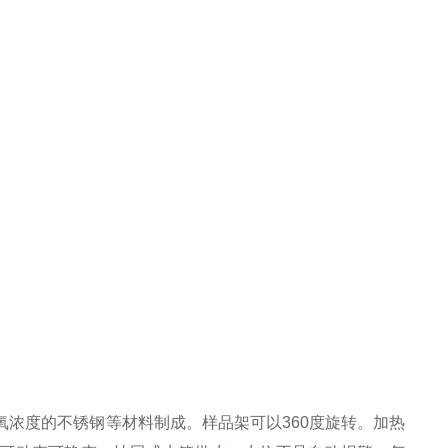
浓度的不锈钢等材料制成。样品架可以360度旋转。加热