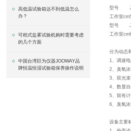
型号
高低温试验箱达不到低温怎么
办？
工作室cm
型号
工作室cm
可程式盐雾试验机购时需要考虑
的几个方面
分为动态
1、调速
中国台湾巨为仪器JOOWAY品
牌恒温恒湿试验箱保养操作说明
2、臭氧
3、双光束
4、数显
5、留有
6、臭氧浓
设备主要
1、外壳冷