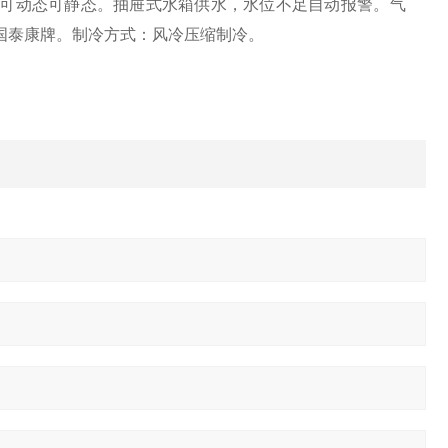
可动态可静态。抽屉式水箱供水，水位不足自动报警。气
国泰康牌。制冷方式：风冷压缩制冷。