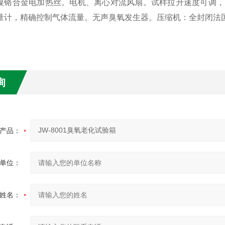
镍铬合金电加热丝。电机、离心对流风扇。试样拉升速度可调，
量计，精确控制气体流量。无声臭氧发生器。压缩机：全封闭法
询
产品：
单位：
姓名：