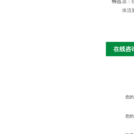
特点
器：
体流
在线咨
您的
您的