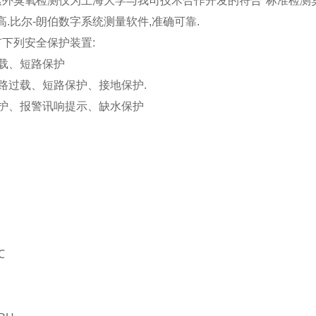
速紫外臭氧检测仪为上海大学与我司技术合作开发的符合*标准检测
高.比尔-朗伯数字系统测量软件,准确可靠.
有下列安全保护装置:
超载、短路保护
回路过载、短路保护、接地保护.
保护、报警讯响提示、缺水保护
：
℃