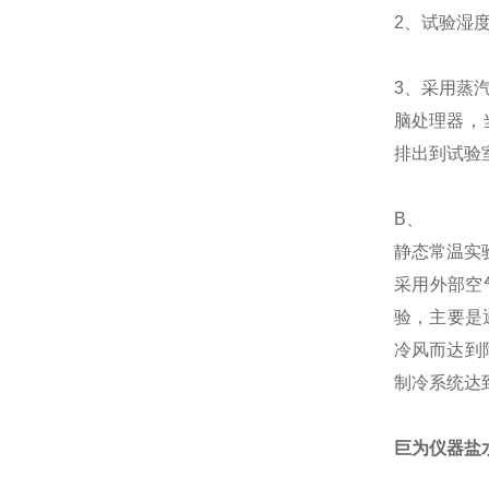
2、试验湿度
3、采用蒸
脑处理器，
排出到试验
B、
静态常温实验
采用外部空
验，主要是
冷风而达到
制冷系统达
巨为仪器盐