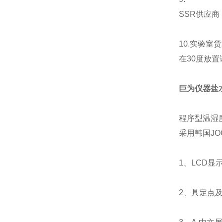
SSR供应商
10.实验室
在30度放
巨为仪器盐
程序型温湿
采用韩国JO
1、LCD显
2、具定点