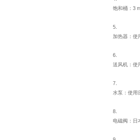
饱和桶：3 
5.
加热器：使
6.
送风机：使
7.
水泵：使用日
8.
电磁阀：日本
9.