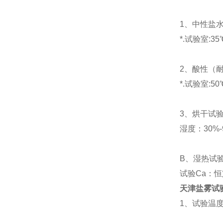
1、中性盐水
*.试验室:3
2、酸性（
*.试验室:5
3、烘干试验
湿度：30%-
B、湿热试验
试验Ca：
天津盐雾试
1、试验温度