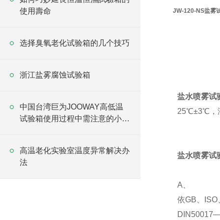
使用壽命
JW-120-NS盐
选择臭氧老化试验箱的几个技巧
浙江盐雾腐蚀试验箱
盐水喷雾试
中国台湾巨为JOOWAY高低温
25℃±3℃
试验箱使用过程中需注意的小细
节
高温老化实验室温度异常解决办
盐水喷雾试
法
A、
依GB、ISO
DIN500