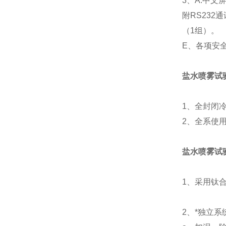
3、A.中文
附RS232
（1组）。
E、各项安
盐水喷雾试
1、全封闭
2、全系使用
盐水喷雾试
1、采用钛
2、*独立