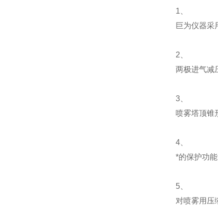
1、
巨为仪器采
2、
两极进气减
3、
喷雾塔顶锥
4、
*的保护功
5、
对喷雾用压