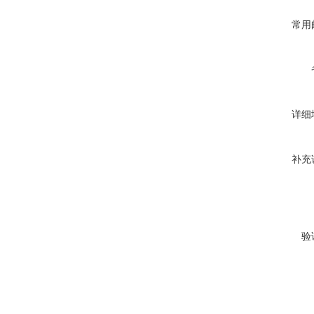
常用
详细
补充
验