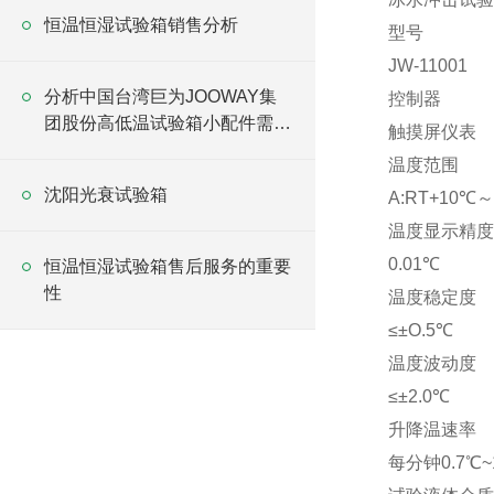
恒温恒湿试验箱销售分析
型号
JW-11001
分析中国台湾巨为JOOWAY集
控制器
团股份高低温试验箱小配件需具
触摸屏仪表
备的条件
温度范围
沈阳光衰试验箱
A:RT+10℃～
温度显示精度
0.01℃
恒温恒湿试验箱售后服务的重要
性
温度稳定度
≤±O.5℃
温度波动度
≤±2.0℃
升降温速率
每分钟0.7℃