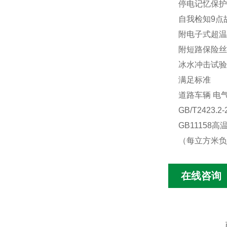
停电记忆保护
自我检知9点
附电子式超温
附短路保险丝
冰水冲击试验
满足标准
道路车辆 电气
GB/T2423
GB11158
（每立方米负
在线咨询