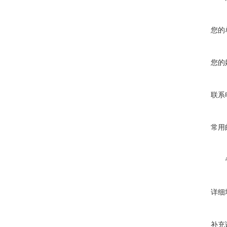
您的
您的
联系
常用
详细
补充