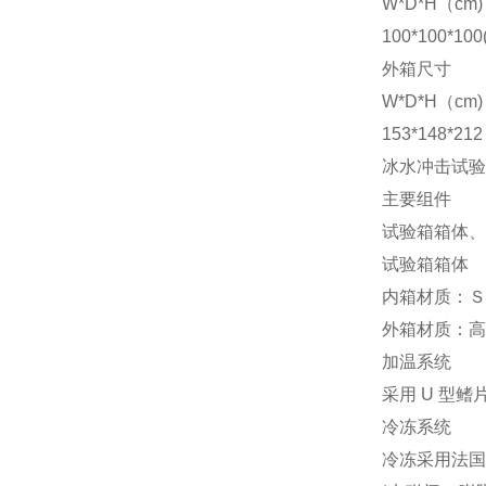
W*D*H（cm)
100*100*
外箱尺寸
W*D*H（cm)
153*148*
冰水冲击试验
主要组件
试验箱箱体、
试验箱箱体
内箱材质：Ｓ
外箱材质：高
加温系统
采用 U 型
冷冻系统
冷冻采用法国