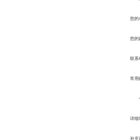
您的
您的
联系
常用
详细
补充