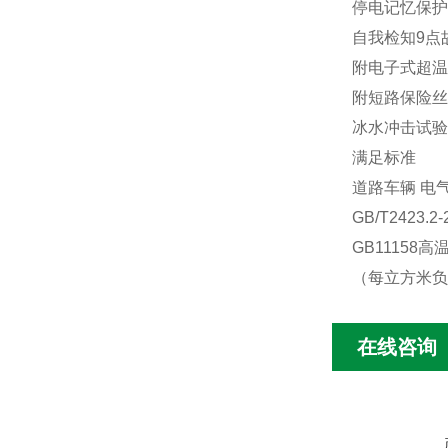
停电记忆保护
自我检知9点
附电子式超温
附短路保险丝
冰水冲击试验
满足标准
道路车辆 电气
GB/T2423
GB11158
（每立方米负
在线咨询