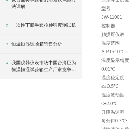
法详解
型号
JW-11001
一次性丁腈手套拉伸强度测试机
控制器
触摸屏仪表
温度范围
恒温恒湿试验箱销售分析
A:RT+10℃～
温度显示精度
我国仪器仪表市场中国台湾巨为
0.01℃
恒温恒湿试验箱生产厂家竞争加
剧
温度稳定度
≤±O.5℃
温度波动度
≤±2.0℃
升降温速率
每分钟0.7℃