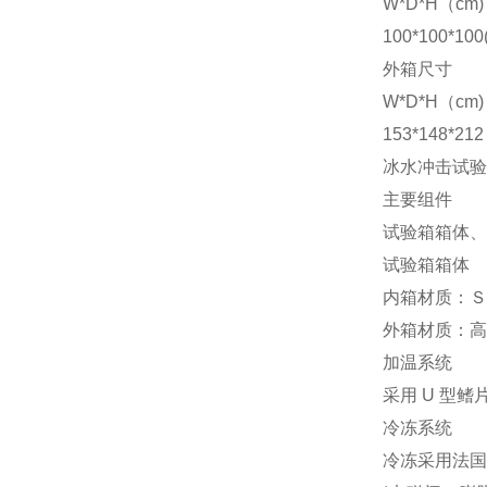
W*D*H（cm)
100*100*
外箱尺寸
W*D*H（cm)
153*148*
冰水冲击试验
主要组件
试验箱箱体、
试验箱箱体
内箱材质：Ｓ
外箱材质：高
加温系统
采用 U 型
冷冻系统
冷冻采用法国