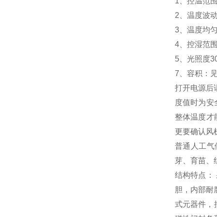
1、控温范围
2、温度波动度：
3、温度均匀
4、控湿范围 
5、光照度30
7、容积：
打开电源后
度值时为安
整体温度才
更要确认风
普通人工气
芽、育苗、
结构特点：
胆，内部耐
式元器件，