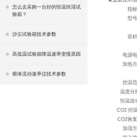
怎么去采购一台好的恒温恒湿试
指
验箱？
型
沙尘试验箱技术参数
容
高低温试验箱降温速率变慢原因
电源
加热
熔体流动速率仪技术参数
控温
温度分
恒温波
CO
2
控
CO
2
恢
加湿