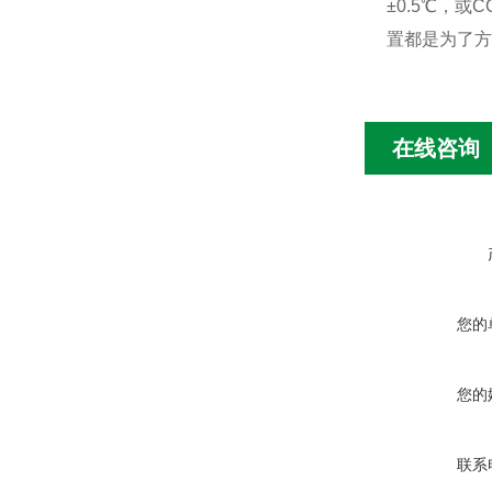
±0.5℃，
置都是为了
在线咨询
您的
您的
联系