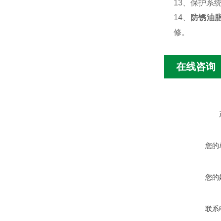
13、保护系
14、
防锈油
修。
在线咨询
您的
您的
联系