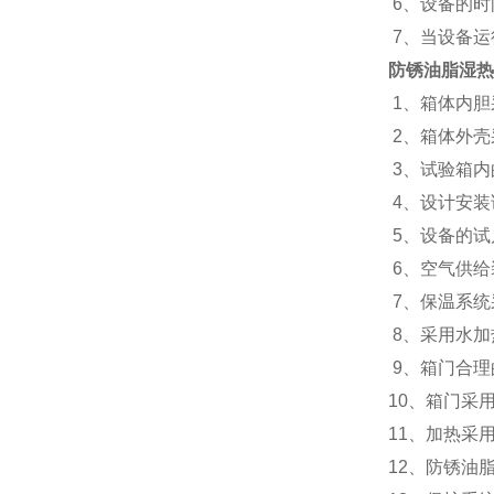
6、设备的时
7、当设备运
防锈油脂湿热
1、箱体内胆
2、箱体外壳
3、试验箱内
4、设计安装
5、设备的试
6、空气供给
7、保温系统
8、采用水加
9、箱门合理
10、箱门采
11、加热采
12、防锈油