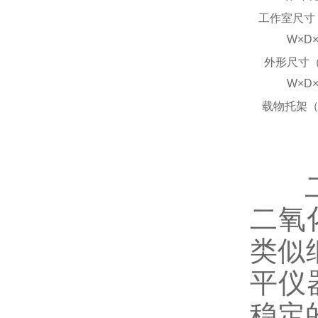
工作室尺寸
W×D
外形尺寸（
W×D
载物托架
二氧
类似
平仪
稳定