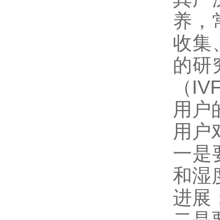
养，
收集
的研
（IV
用户
用户
一是
和湿
进展
二是