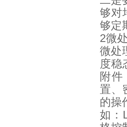
够对
够定
2
微
微处
度稳
附件
置、
的操
如：