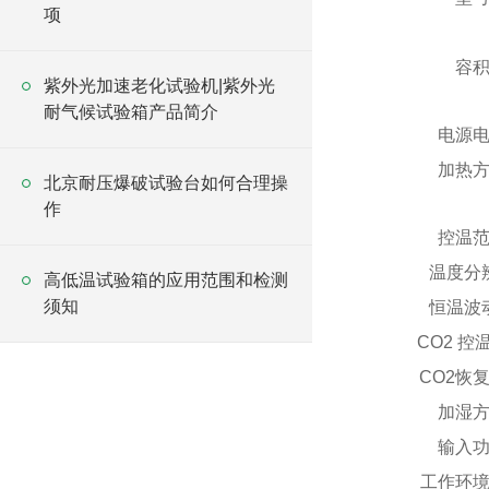
项
容
紫外光加速老化试验机|紫外光
耐气候试验箱产品简介
电源
加热
北京耐压爆破试验台如何合理操
作
控温
温度分
高低温试验箱的应用范围和检测
须知
恒温波
CO
2
控
CO
2
恢
加湿
输入
工作环