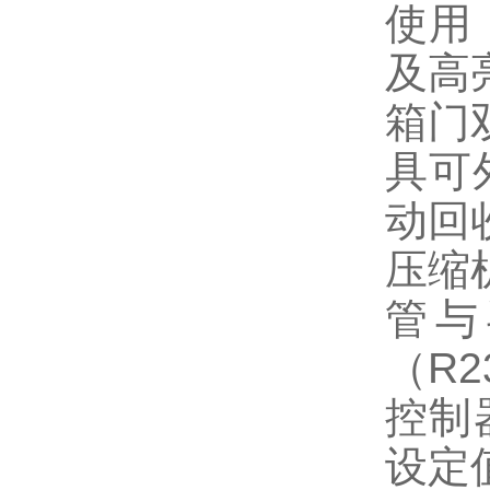
使用
及高
箱门
具可
动回
压缩
管与
（R2
控制
设定