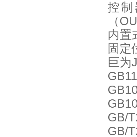
控制
（O
内置
固定
巨为
GB1
GB1
GB1
GB/
GB/