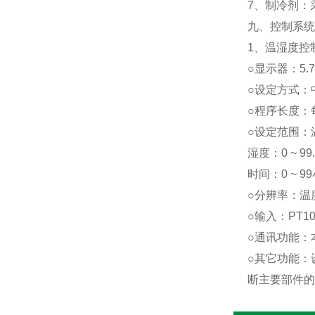
7、制冷剂：
九、控制系统
1、温湿度控
○显示器：5.
○设定方式：
○程序长度：
○设定范围：温度
湿度：0 ~ 99
时间：0 ~ 9
○分辨率：温度
○输入：PT1
○通讯功能：
○其它功能：
断主要部件的