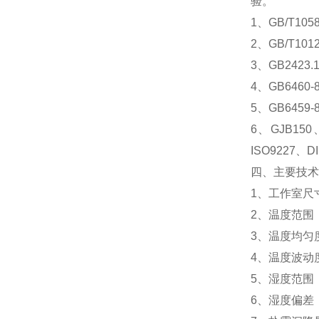
验。
1、GB/T10
2、GB/T1
3、GB242
4、GB646
5、GB645
6、GJB150
ISO9227、D
四、主要技术
1、工作室尺寸：
2、温度范围：
3、温度均匀度
4、温度波动度
5、湿度范围：2
6、湿度偏差：7