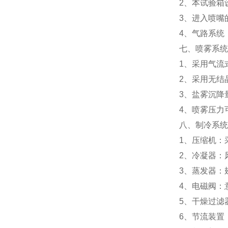
2、本试验箱
3、进入喷嘴
4、气路系统
七、喷雾系统
1、采用气流
2、采用无结
3、盐雾沉降量：
4、喷雾压力可以
八、制冷系统
1、压缩机：
2、冷凝器：
3、蒸发器：
4、电磁阀：
5、干燥过滤
6、节流装置