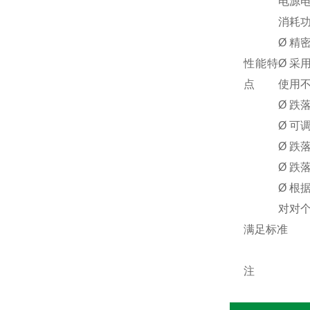
电源
消耗
Ø 精
性能特
Ø 
点
使用
Ø 跌
Ø 可
Ø 跌
Ø 跌
Ø 
对对
满足标准
注