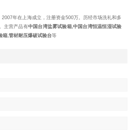
007年在上海成立，注册资金500万。历经市场洗礼和多
。主营产品有
中国台湾盐雾试验箱,中国台湾恒温恒湿试验
验箱,管材耐压爆破试验台
等