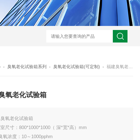
JW-5405A复合盐雾试验箱
JW
心
-
臭氧老化试验箱系列
-
臭氧老化试验箱(可定制)
-
福建臭氧老化试验箱
臭氧老化试验箱
建臭氧老化试验箱
室尺寸：800*1000*1000（ 深*宽*高）mm
臭氧浓度：10～1000pphm