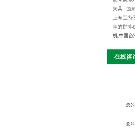
夹具：旋
上海巨为
年的拼搏
机,中国台
在线咨
您的
您的