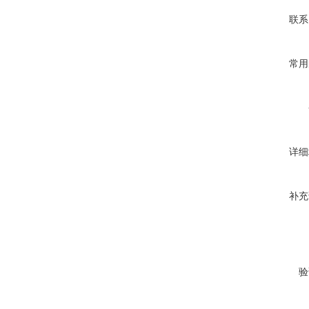
联系
常用
详细
补充
验