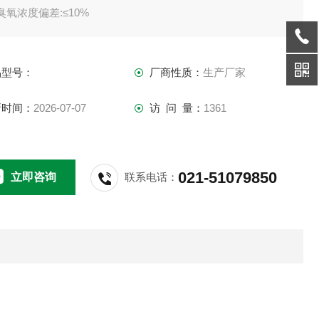
臭氧浓度偏差:≤10%
温度范围：RT+10℃～＋80℃
品型号：
厂商性质：
生产厂家
新时间：
2026-07-07
访 问 量：
1361
021-51079850
立即咨询
联系电话：