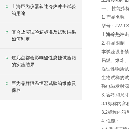
上海巨为仪器叙述冷热冲击试验
一、 性能指
箱用途
1. 产品名
型号：JW-TS
复合盐雾试验箱标准及试验结果
上海冷热冲击
如何判定
2. 样品限制
本试验设备禁
这几点都会影响酸性腐蚀试验箱
易燃、爆炸、
的实验结果
腐蚀性物质试
生物试样的试
巨为品牌恒温恒湿试验箱维修及
强电磁发射源
保养
3. 容积和尺
3.1标称内容
3.2标称内箱尺
4. 性能：