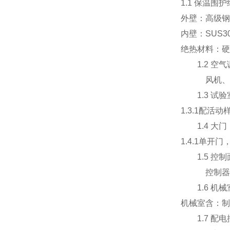
1.1 保温围
外壁：高级钢
内壁：SUS3
绝热材料：硬
1.2 空气
风机、加热
1.3 试验
1.3.1配活动
1.4 大门
1.4.1单
1.5 控制
控制器显示
1.6 机械
机械室含：制
1.7 配电