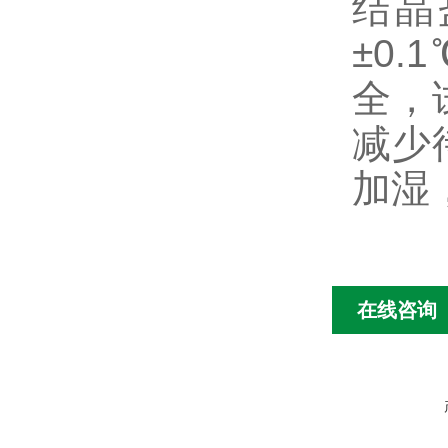
结晶
±0
全，
减少
加湿
在线咨询