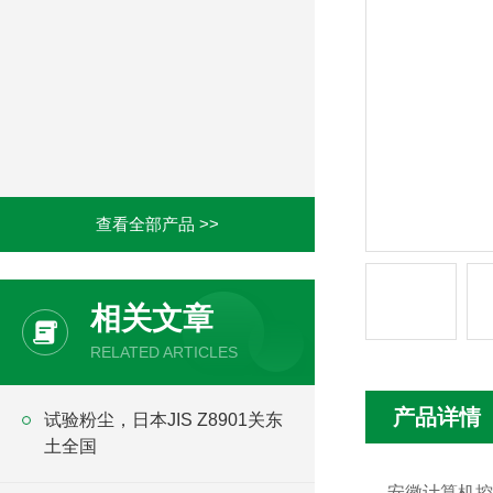
查看全部产品 >>
相关文章
RELATED ARTICLES
产品详情
试验粉尘，日本JIS Z8901关东
土全国
安徽计算机控