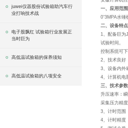
juwei仪器股份试验箱助汽车行
一、应用范围
业打响技术战
0
˜
3
MPA水
二、设备特点
电子股飘红 试验箱行业发展正
1、配备
巨为J
当时巨为
试验时间。
控制系统可下
高低温试验箱的保养须知
2、技术良好
3、
设备内外
高低温试验箱的八项安全
4、计算机电
三、技术参数
升压速率：瞬
采集压力精度
3
、计时范围
4
、
计时精度