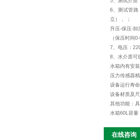
5
、测试介质
6、
测试管路
立），
；
升压-保压-卸
（保压时间
0
7、
电压：
22
8、
水介质可
水箱内有安装
压力传感器精
设备运行寿命
设备材质及尺寸
其他功能：具
水箱60L容量
在线咨询