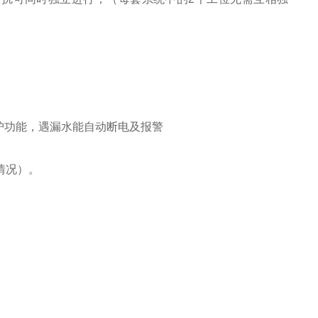
护功能，遇漏水能自动断电及报警
情况）。