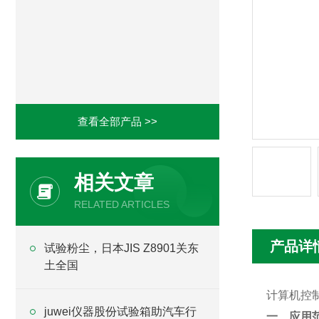
查看全部产品 >>
相关文章
RELATED ARTICLES
产品详
试验粉尘，日本JIS Z8901关东
土全国
计算机控
juwei仪器股份试验箱助汽车行
一、应用