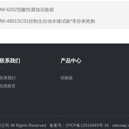
JW-6202型酸性腐蚀试验箱
JW-4801SC01控制全自动水锤试验*等你来抢购
联系我们
产品中心
联系我们
试验箱
在线留言
ll Rights Reserved
备案号：沪ICP备12019493号-16
sitemap.