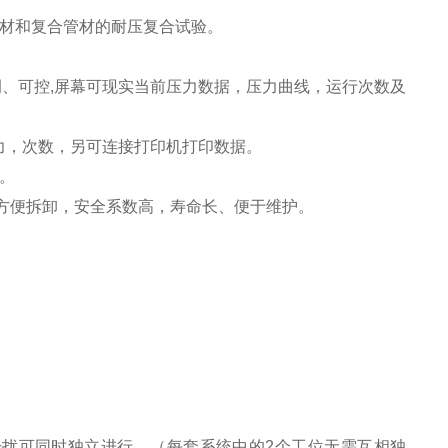
管材和复合管材的耐压复合试验
。
调、可控
,屏幕可现实当前压力数据，压力曲线，运行次数及
力，次数，另可连接打印机打印数据。
。
方便拆卸，安全系数高，寿命长、便于维护。
干扰可同时独立进行，（每套系统中的2个工位无需互相独