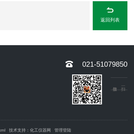
返回列表
021-51079850
xml
技术支持：
化工仪器网
管理登陆