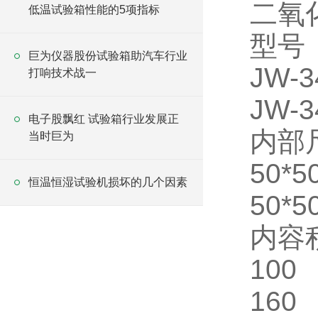
二氧
低温试验箱性能的5项指标
型号
巨为仪器股份试验箱助汽车行业
JW-3
打响技术战一
JW-3
电子股飘红 试验箱行业发展正
内部尺
当时巨为
50*5
恒温恒湿试验机损坏的几个因素
50*5
内容
100
160