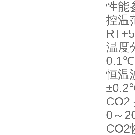
性能
控温
RT+
温度
0.1℃
恒温
±0.2
CO2
0～
CO