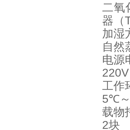
二氧
器（
加湿
自然
电源
220V
工作
5℃～
载物
2块