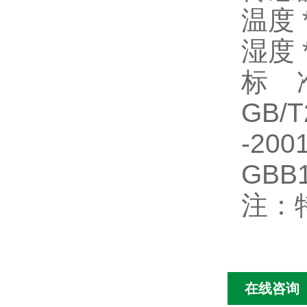
温度 
湿度
标准G
GB/T
-20
GBB1
注：
在线咨询