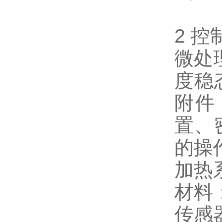
2 控
微处
度稳
附件
置、
的操
加热
材料
传感