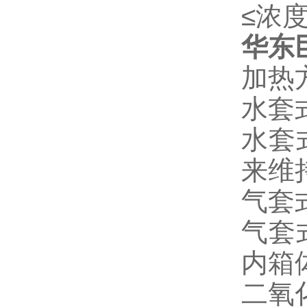
≤浓度
华东
加热
水套
水套
来维
气套
气套
内箱
二氧