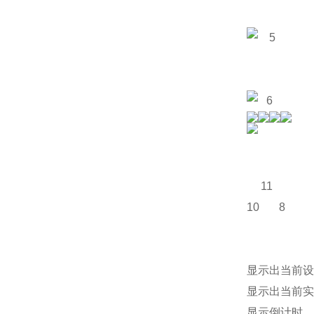
5
6
11
10
8
显示出当前设
显示出当前实
显示倒计时。