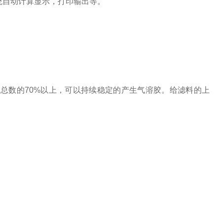
统自动计算显示，打印输出等。
,占总数的70%以上，可以持续稳定的产生气溶胶。给滤料的上