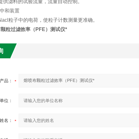
提供滤料的试验流量，流量自动控制。
电中和装置
acl粒子中的电荷，使粒子计数测量更准确。
颗粒过滤效率（PFE）测试仪*
询
产品：
单位：
姓名：