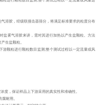
颗粒进行颗粒数目监测;整个测试过程以一定流量或风量进
气溶胶，经级联撞击器筛分，将满足标准要求的粒度分布
对盐雾气溶胶来讲，需对其进行加热以产生盐颗粒。方法
发产生盐颗粒。
游颗粒进行颗粒数目监测;整个测试过程以一定流量或风
胶浓度，保证样品上下游采用的真实性和准确性。
防腐耐用。