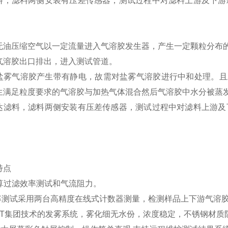
料，滤料两侧安装有压差传感器，测试过程中对滤料上游及下游
压缩空气以一定流量进入气溶胶发生器，产生一定颗粒分布的
气溶胶出口排出，进入测试管道。
气溶胶产生带有静电，故需对盐雾气溶胶进行中和处理。且
生满足粒度要求的气溶胶与加热气体混合然后气溶胶中水分被蒸
料，滤料两侧安装有压差传感器，测试过程中对滤料上游及下
特点
计算过滤效率测试和气流阻力。
 效率测试采用两台高精度在线式计数器测量，检测样品上下游气溶
HCT集团技术的发雾系统，雾化细无水份，浓度稳定，不锈钢材质