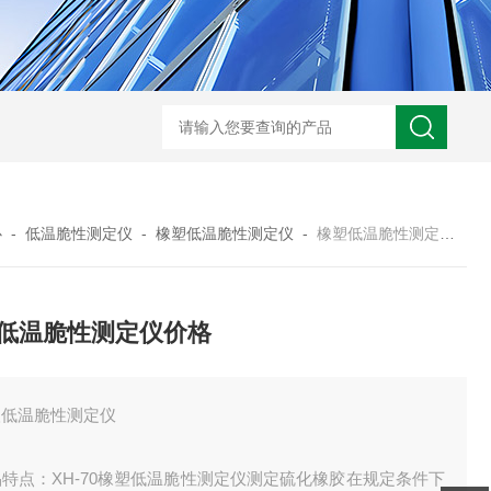
JW-5405A复合盐雾试验箱
JW
心
-
低温脆性测定仪
-
橡塑低温脆性测定仪
-
橡塑低温脆性测定仪价格
低温脆性测定仪价格
塑低温脆性测定仪
特点：XH-70橡塑低温脆性测定仪测定硫化橡胶在规定条件下