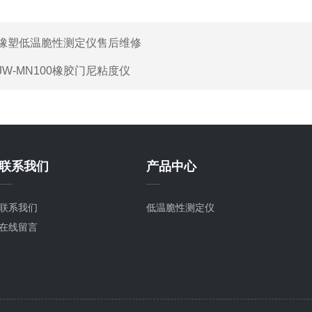
橡塑低温脆性测定仪售后维修
JW-MN100橡胶门尼粘度仪
联系我们
产品中心
联系我们
低温脆性测定仪
在线留言