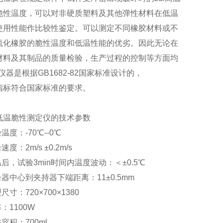
脆性温度，可以对非硬质塑料及其他弹性材料在低温
使用性能作比较性鉴定。可以测定不同橡胶材料或不
硫化橡胶的脆性温度和低温性能的优劣。因此无论在
材料及其制品的质量检验，生产过程的控制等方面均
仪器是根据GB1682-82国家标准设计的，
指标符合国家标准的要求。
低温脆性测定仪的技术参数
度：-70℃--0℃
：2m/s ±0.2m/s
，试验3min时间内温度波动：＜±0.5℃
中心到夹持器下端距离：11±0.5mm
：720×700×1380
1100W
积：700ml