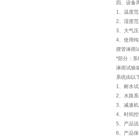
四、设备
1、温度范
2、湿度范
3、大气压力
4、使用
摆管淋雨
*部分：
淋雨试验
系统由以
1、耐水试
2、水路系
3、减速机
4、时间控
5、产品说
6、产品保