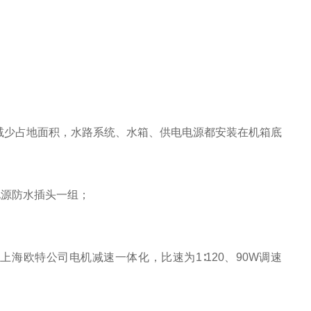
减少占地面积，水路系统、水箱、供电电源都安装在机箱底
电源防水插头一组；
上海欧特公司电机减速一体化，比速为1∶120、90W调速