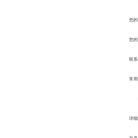
您的
您的
联系
常用
详细