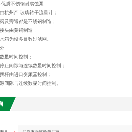
-优质不锈钢耐腐蚀泵；
计由杭州产-玻璃转子流量计；
球阀及旁通都是不锈钢制造；
连接头由黄铜制造；
钢水箱为设多目数过滤网。
分
验数显时间控制；
或停止间隙与连续数显时间控制；
与摆杆由进口变频器控制；
电源间隙与连续数显时间控制。
询