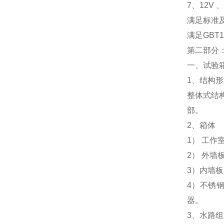
7、12V 
满足标准
满足GBT
第二部分
一、试验
1、结构
整体式结
部。
2、箱体
1） 工作
2） 外
3）内墙板
4）不锈
器。
3、水路组