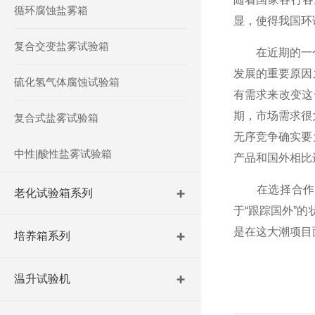
循环腐蚀盐雾箱
显，使得我国环
复合交变盐雾试验箱
在近期的一个
发展的重要原因
硫化氢气体腐蚀试验箱
有需求来改变这
期，市场需求很
复合式盐雾试验箱
无序竞争确实要
中性|酸性盐雾试验箱
产品和国外相比
在选择合作伙
老化试验箱系列
于“跟踪国外”
是在这大潮项目
培养箱系列
温升试验机