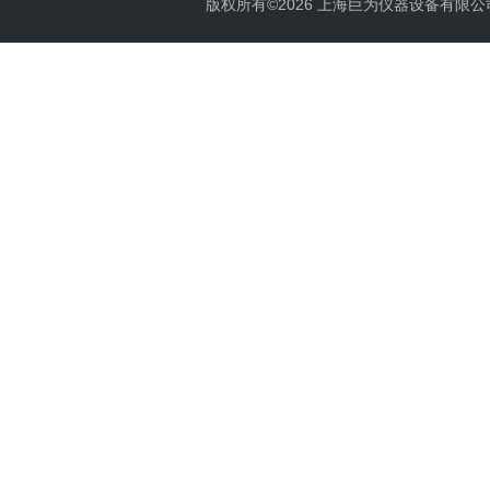
版权所有©2026 上海巨为仪器设备有限公司 All