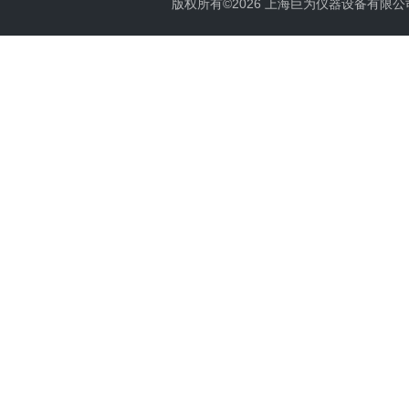
版权所有©2026 上海巨为仪器设备有限公司 All