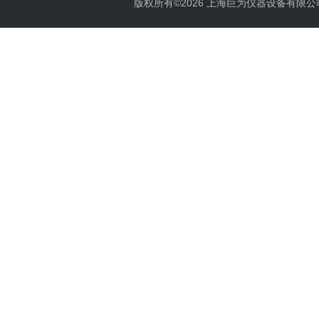
版权所有©2026 上海巨为仪器设备有限公司 All