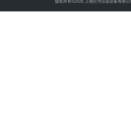
版权所有©2026 上海巨为仪器设备有限公司 All