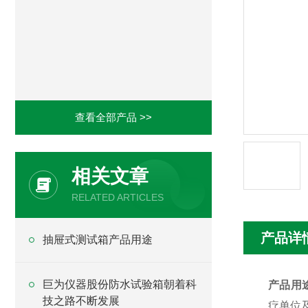
查看全部产品 >>
相关文章
RELATED ARTICLES
产品详
抽屉式测试箱产品用途
巨为仪器股份防水试验箱朝着科
产品用
技之路不断发展
疗单位