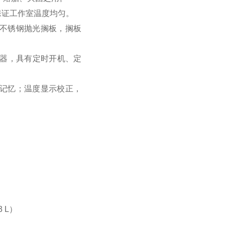
保证工作室温度均匀。
，不锈钢抛光搁板，搁板
感器，具有定时开机、定
数记忆；温度显示校正，
 L）