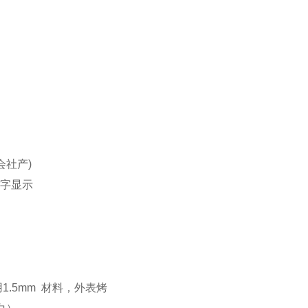
会社产)
数字显示
采用1.5mm 材料，外表烤