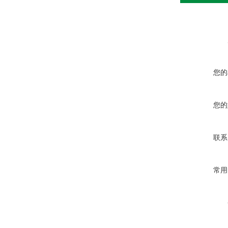
您的
您的
联系
常用