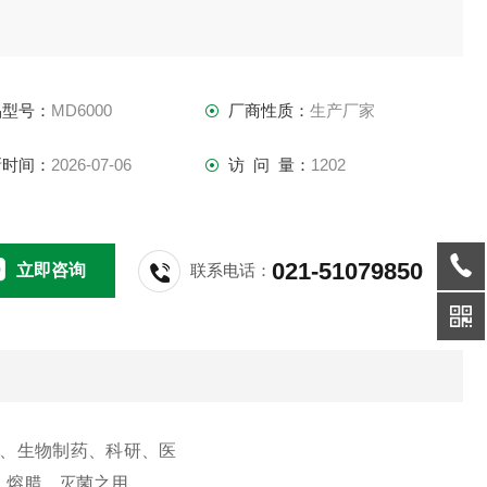
品型号：
MD6000
厂商性质：
生产厂家
新时间：
2026-07-06
访 问 量：
1202
021-51079850
立即咨询
联系电话：
、生物制药、科研、医
、熔腊、灭菌之用。