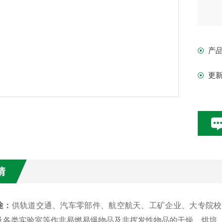
产
更
情
途：
供轨道交通、汽车零部件、航空航天、工矿企业、大专院校
及各类实验室等作非易燃易爆物品及非挥发性物品的干燥、烘培