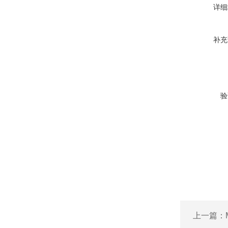
详细
补充
验
上一篇：