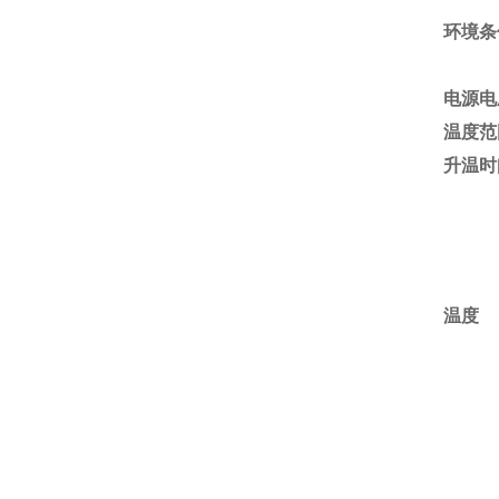
环境条
电源电
温度范
升温时
温度